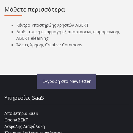
Μάθετε περισσότερα
Κέντρο Υποστήριξης Χρηστών ΑΒΕΚΤ
Διαδικτυακή εφαρμογή εξ αποστάσεως επιμόρφωσης
ΑΒΕΚΤ elearning
Άδειες Χρήσης Creative Commons
Εγγραφή στο Newsletter
Υπηρεσίες SaaS
Αποθετήρια SaaS
OpenABEKT
Ασφαλής Διαφύλαξη
Έλεγχος Διαλειτουργικότητας