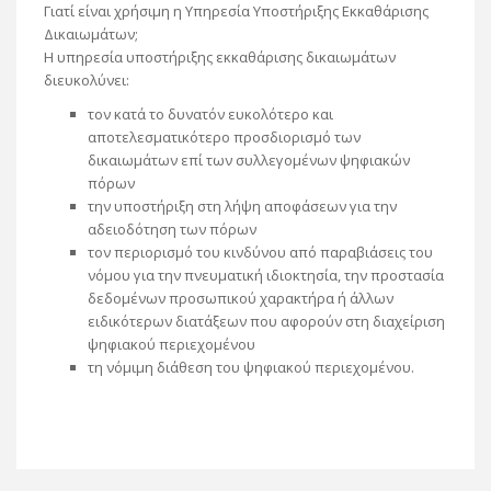
Γιατί είναι χρήσιμη η Υπηρεσία Υποστήριξης Εκκαθάρισης
Δικαιωμάτων;
Η υπηρεσία υποστήριξης εκκαθάρισης δικαιωμάτων
διευκολύνει:
τον κατά το δυνατόν ευκολότερο και
αποτελεσματικότερο προσδιορισμό των
δικαιωμάτων επί των συλλεγομένων ψηφιακών
πόρων
την υποστήριξη στη λήψη αποφάσεων για την
αδειοδότηση των πόρων
τον περιορισμό του κινδύνου από παραβιάσεις του
νόμου για την πνευματική ιδιοκτησία, την προστασία
δεδομένων προσωπικού χαρακτήρα ή άλλων
ειδικότερων διατάξεων που αφορούν στη διαχείριση
ψηφιακού περιεχομένου
τη νόμιμη διάθεση του ψηφιακού περιεχομένου.