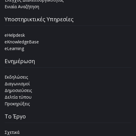
Ενιαία Αναζήτηση
Υποστηρικτικές Υπηρεσίες
eHelpdesk
eKnowledgeBase
eLearning
Ενημέρωση
Εκδηλώσεις
Διαγωνισμοί
Δημοσιεύσεις
Δελτία τύπου
Προκηρύξεις
Tο Έργο
Σχετικά